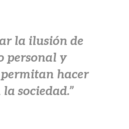
r la ilusión de
o personal y
s permitan hacer
 la sociedad.”