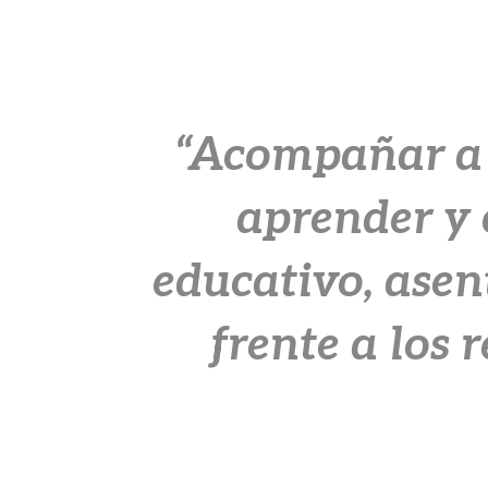
“Acompañar a l
aprender y 
educativo, asen
frente a los 