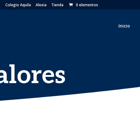
Colegio Aquila
Alexia
Tienda
0 elementos
Inicio
alores