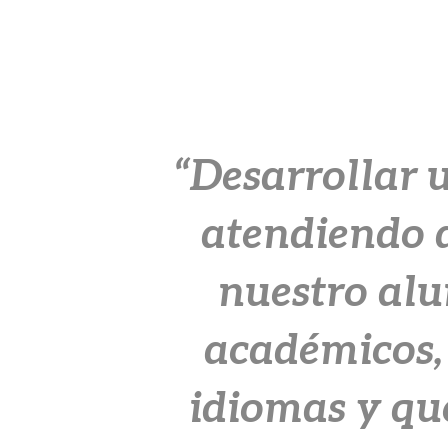
“Desarrollar 
atendiendo a
nuestro alu
académicos, 
idiomas y que