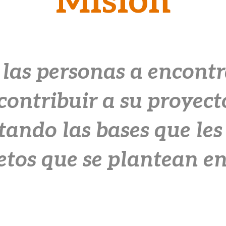
Misión
as personas a encontra
contribuir a su proyect
tando las bases que le
retos que se plantean en