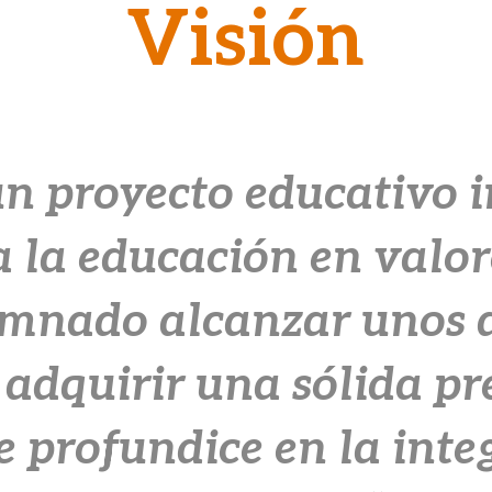
Visión
un proyecto educativo 
 la educación en valor
mnado alcanzar unos a
adquirir una sólida p
 profundice en la inte